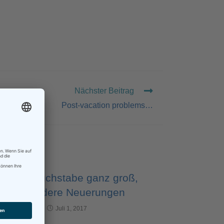
Nächster Beitrag
Post-vacation problems…
Kleiner Buchstabe ganz groß,
und andere Neuerungen
Juli 1, 2017