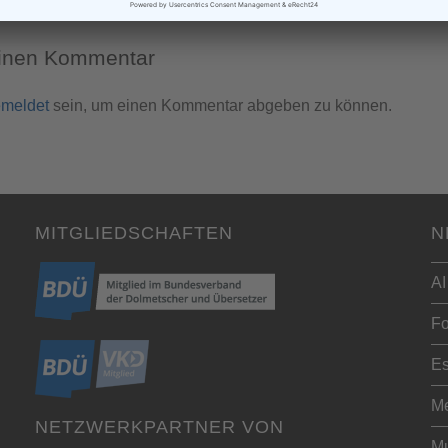
einen Kommentar
meldet
sein, um einen Kommentar abgeben zu können.
MITGLIEDSCHAFTEN
N
AI
Fo
Es
Me
NETZWERKPARTNER VON
Mu