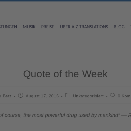
ISTUNGEN
MUSIK
PREISE
ÜBER A-Z TRANSLATIONS
BLOG
Quote of the Week
e Betz
August 17, 2016
Unkategorisiert
0 Kom
of course, the most powerful drug used by mankind” — R