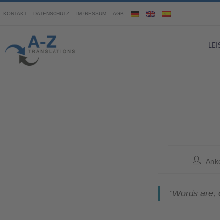
KONTAKT
DATENSCHUTZ
IMPRESSUM
AGB
LE
Ank
“Words are, 