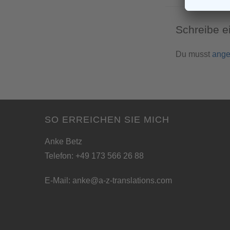
Schreibe 
Du musst
ange
SO ERREICHEN SIE MICH
Anke Betz
Telefon: +49 173 566 26 88
E-Mail:
anke@a-z-translations.com