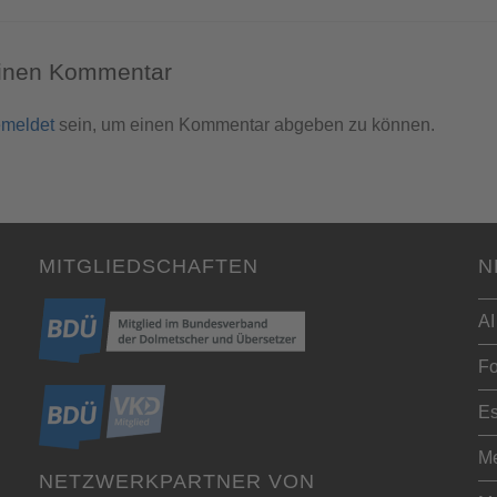
einen Kommentar
meldet
sein, um einen Kommentar abgeben zu können.
MITGLIEDSCHAFTEN
N
AI
Fo
Es
Me
NETZWERKPARTNER VON