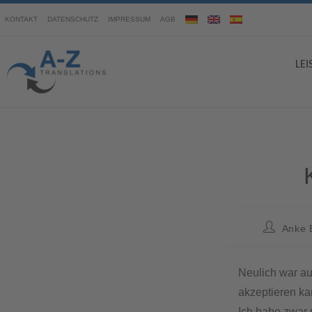
KONTAKT
DATENSCHUTZ
IMPRESSUM
AGB
LE
Anke 
Neulich war au
akzeptieren ka
Ich habe zwar 