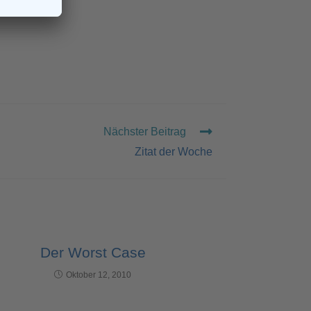
Nächster Beitrag
Zitat der Woche
Der Worst Case
Oktober 12, 2010