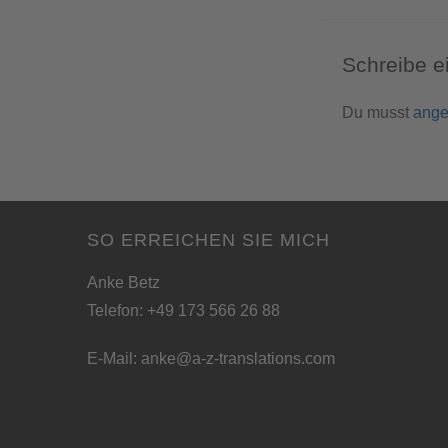
Schreibe 
Du musst
ange
SO ERREICHEN SIE MICH
Anke Betz
Telefon: +49 173 566 26 88
E-Mail:
anke@a-z-translations.com