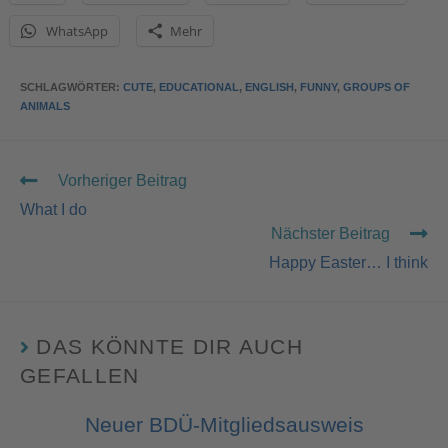
WhatsApp
Mehr
SCHLAGWÖRTER
:
CUTE
,
EDUCATIONAL
,
ENGLISH
,
FUNNY
,
GROUPS OF
ANIMALS
Vorheriger Beitrag
What I do
Nächster Beitrag
Happy Easter… I think
DAS KÖNNTE DIR AUCH
GEFALLEN
Neuer BDÜ-Mitgliedsausweis