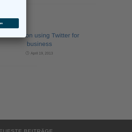
50 ideas on using Twitter for
business
April 19, 2013
EUESTE BEITRÄGE