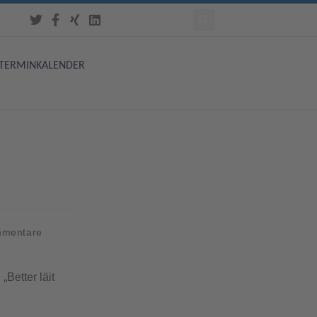
TERMINKALENDER
mmentare
Better läit