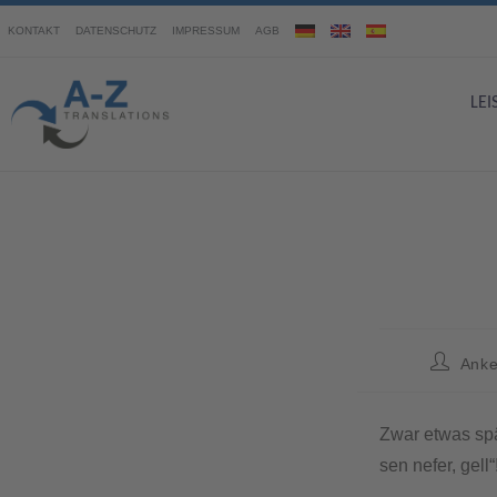
KONTAKT
DATENSCHUTZ
IMPRESSUM
AGB
LE
Anke
Zwar etwas spä
sen nefer, gell“