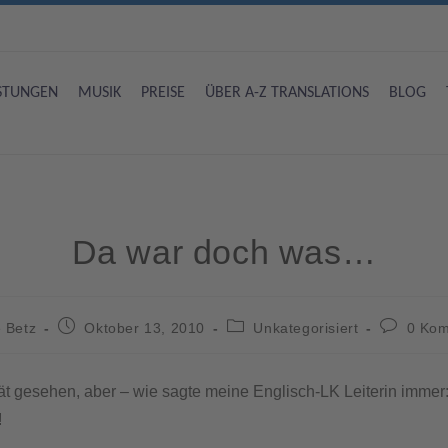
ISTUNGEN
MUSIK
PREISE
ÜBER A-Z TRANSLATIONS
BLOG
Da war doch was…
 Betz
Oktober 13, 2010
Unkategorisiert
0 Ko
t gesehen, aber – wie sagte meine Englisch-LK Leiterin immer: „
!