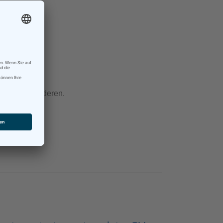
eilige
 nicht die Anderen.