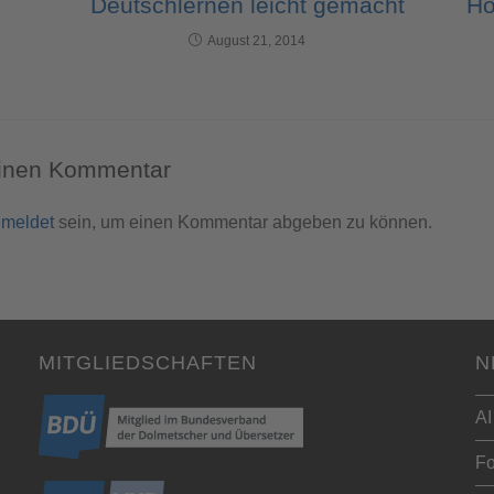
Deutschlernen leicht gemacht
Ho
August 21, 2014
einen Kommentar
meldet
sein, um einen Kommentar abgeben zu können.
MITGLIEDSCHAFTEN
N
AI
Fo