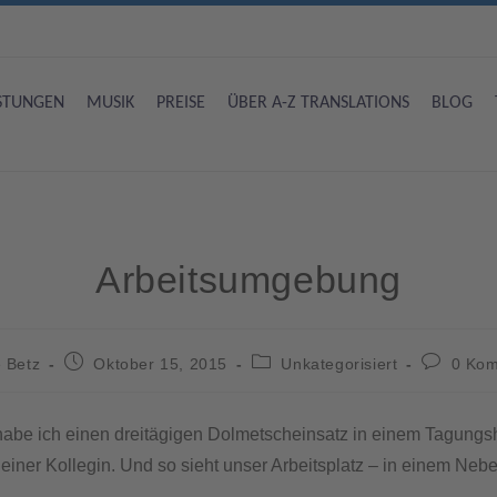
ISTUNGEN
MUSIK
PREISE
ÜBER A-Z TRANSLATIONS
BLOG
Arbeitsumgebung
 Betz
Oktober 15, 2015
Unkategorisiert
0 Ko
abe ich einen dreitägigen Dolmetscheinsatz in einem Tagungs
iner Kollegin. Und so sieht unser Arbeitsplatz – in einem Neb