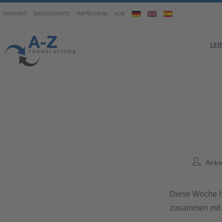
KONTAKT
DATENSCHUTZ
IMPRESSUM
AGB
LE
Anke
Diese Woche h
zusammen mit e