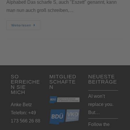
Alphabet! Das scharfe S, auch "Eszett" genannt, kann
man nun auch groß schreiben,…
Weiterlesen
SO
MITGLIED
NEUESTE
ERREICHE
SCHAFTE
BEITRÄGE
N SIE
N
MICH
AI won’t
replace you.
Anke Betz
But…
Telefon: +49
173 566 26 88
Follow the