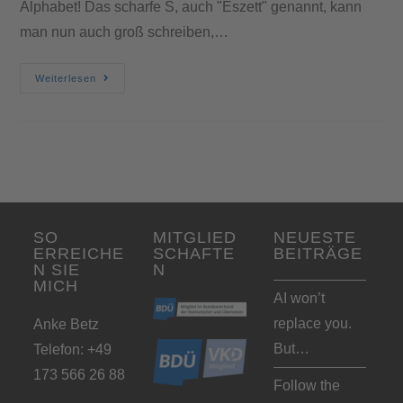
Alphabet! Das scharfe S, auch "Eszett" genannt, kann
man nun auch groß schreiben,…
Weiterlesen
SO
MITGLIED
NEUESTE
ERREICHE
SCHAFTE
BEITRÄGE
N SIE
N
MICH
AI won’t
replace you.
Anke Betz
But…
Telefon: +49
173 566 26 88
Follow the