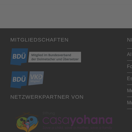
MITGLIEDSCHAFTEN
N
AI
Fo
Es
Me
NETZWERKPARTNER VON
Mu