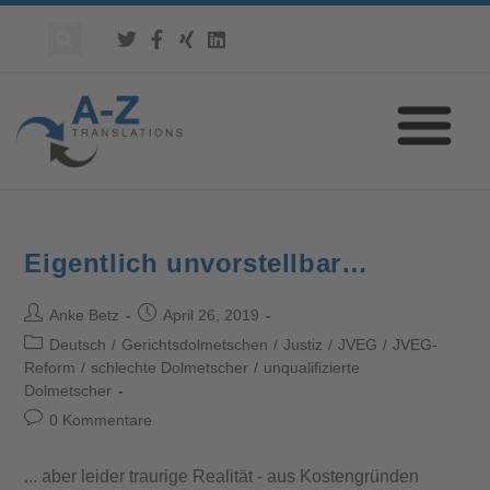
Eigentlich unvorstellbar…
Anke Betz
April 26, 2019
Deutsch
/
Gerichtsdolmetschen
/
Justiz
/
JVEG
/
JVEG-
Reform
/
schlechte Dolmetscher
/
unqualifizierte
Dolmetscher
0 Kommentare
... aber leider traurige Realität - aus Kostengründen