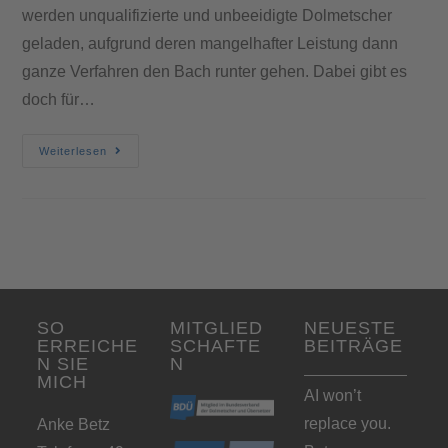
werden unqualifizierte und unbeeidigte Dolmetscher
geladen, aufgrund deren mangelhafter Leistung dann
ganze Verfahren den Bach runter gehen. Dabei gibt es
doch für…
Weiterlesen
SO
MITGLIED
NEUESTE
ERREICHE
SCHAFTE
BEITRÄGE
N SIE
N
MICH
AI won’t
replace you.
Anke Betz