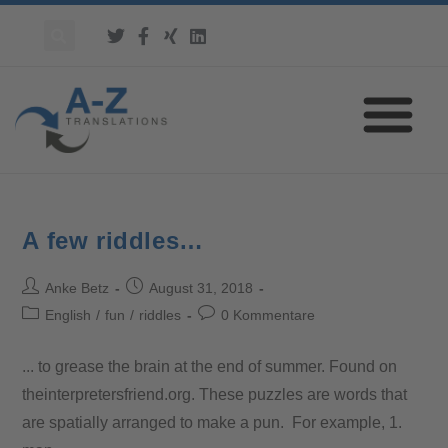
A few riddles…
Anke Betz
August 31, 2018
English
/
fun
/
riddles
0 Kommentare
... to grease the brain at the end of summer. Found on
theinterpretersfriend.org. These puzzles are words that
are spatially arranged to make a pun. For example, 1.