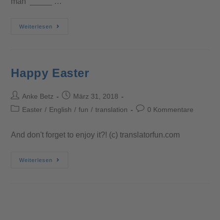
man _____ …
Weiterlesen
Happy Easter
Anke Betz
März 31, 2018
Easter
/
English
/
fun
/
translation
0 Kommentare
And don't forget to enjoy it?! (c) translatorfun.com
Weiterlesen