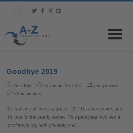
Goodbye 2019
Anke Betz
Dezember 30, 2019
yearly review
0 Kommentare
It's that time of the year again - 2019 is almost over, and
it's time for the yearly review. This past year involved a
lot of traveling, both privately and…